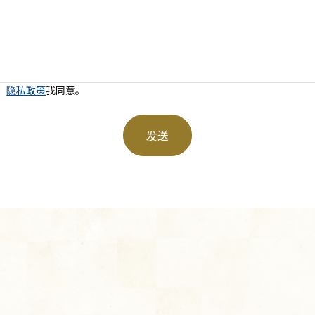
、
隐私政策
我同意。