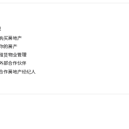
型
购买房地产
你的房产
租赁物业管理
外部合作伙伴
合作房地产经纪人