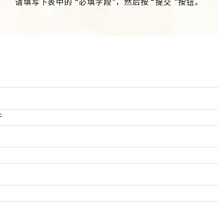
请填写下表中的 “必填字段”，然后按 “提交 ”按钮。
件