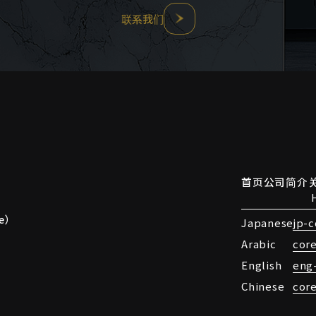
联系我们
首页
公司简介
关
te）
Japanese
jp-
Arabic
cor
English
eng
Chinese
cor