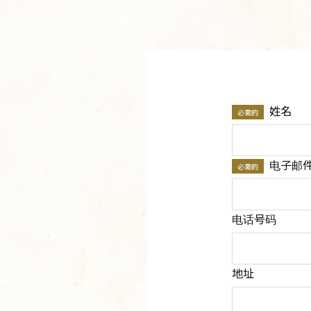
姓名
必需的
电子邮
必需的
电话号码
地址